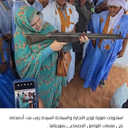
استحوذت صورة لوزير التجارة والسياحة السيدة زينب بنت أحمدناه
على منصات التواصل الاجتماعي بموريتانيا .