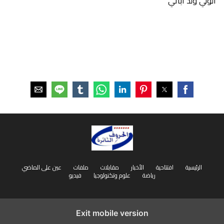
الولي ولد اباتي
الرئيسية
افتتاحية
الأخبار
مقابلات
ملفات
عين على الماضي
رياضة
علوم وتكنولوجيا
فيديو
Exit mobile version