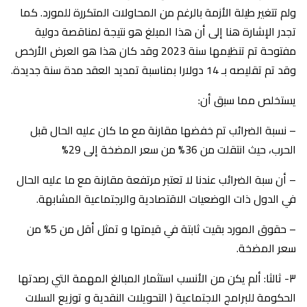
ولم تتغير طيلة الأزمة بالرغم من المحاولات المتكررة للمورد. كما
تجدر الإشارة هنا إلى أن هذا المبلغ هو نتيجة لمناقصة دولية
مفتوحة تم تنظيمها سنة 2023 وقد كان هذا هو العرض الأرخص
وقد تم تقليصه بـ 14 دولارا بمناسبة تمديد العقد مدة سنة جديدة.
يستخلص مما سبق أن:
– نسبة الضرائب تم خفضها مقارنة مع ما كان عليه الحال قبل
الحرب، حيث انتقلت من 36% من سعر المضخة إلى 29%
– أن سبة الضرائب عندنا لا تعتبر مرتفعة مقارنة مع ما عليه الحال
في الدول ذات الوضعيات الاقتصادية والرجتماعية المشابهة.
– حقوق المورد بقيت ثابتة في قيمتها و تمثل أقل من 5% من
سعر المضخة.
٣- ثالثا: ألم يكن من الأنسب استثمار المبالغ المهمة التي رصدتها
الحكومة للبرامج الاجتماعية ( التحويلات النقدية و توزيع السلات