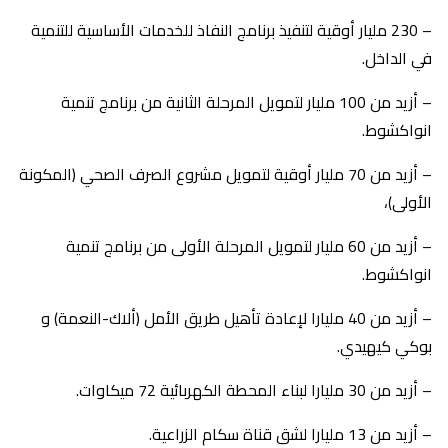
– 230 مليار أوقية لتنفيذ برنامج النفاذ للخدمات الأساسية للتنمية
في الداخل.
– أزيد من 100 مليار لتمويل المرحلة الثانية من برنامج تنمية
انواكشوط.
– أزيد من 70 مليار أوقية لتمويل مشروع الصرف الصحي (المكونة
الأولى)،
– أزيد من 60 مليار لتمويل المرحلة الأولى من برنامج تنمية
انواكشوط.
– أزيد من 40 مليارا لإعادة تأهيل طريق الأمل (ألاك-النعمة) و
بوكي كيهيدي.
– أزيد من 30 مليارا لبناء المحطة الكهربائية 72 ميكاوات.
– أزيد من 13 مليارا لشق قناة سكام الزراعية.