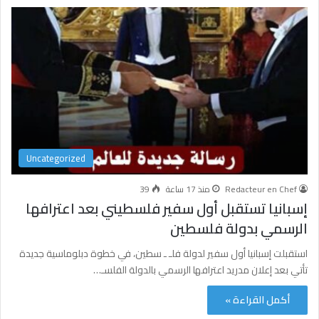
Uncategorized
Redacteur en Chef
منذ 17 ساعة
39
إسبانيا تستقبل أول سفير فلسطيني بعد اعترافها
الرسمي بدولة فلسطين
استقبلت إسبانيا أول سفير لدولة فلـ ـ سطين، في خطوة دبلوماسية جديدة
تأتي بعد إعلان مدريد اعترافها الرسمي بالدولة الفلسـ…
أكمل القراءة »