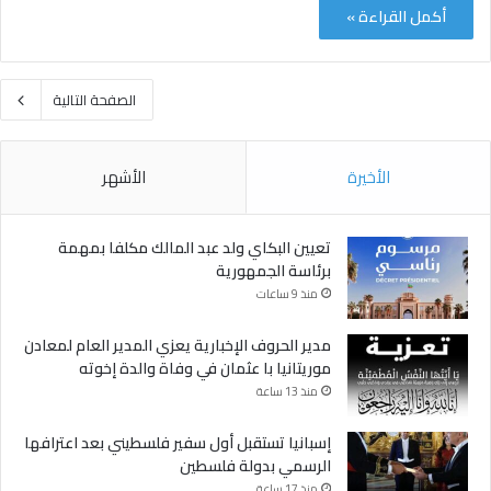
أكمل القراءة »
الصفحة التالية
الأخيرة
الأشهر
تعيين البكاي ولد عبد المالك مكلفا بمهمة
برئاسة الجمهورية
منذ 9 ساعات
مدير الحروف الإخبارية يعزي المدير العام لمعادن
موريتانيا با عثمان في وفاة والدة إخوته
منذ 13 ساعة
إسبانيا تستقبل أول سفير فلسطيني بعد اعترافها
الرسمي بدولة فلسطين
منذ 17 ساعة