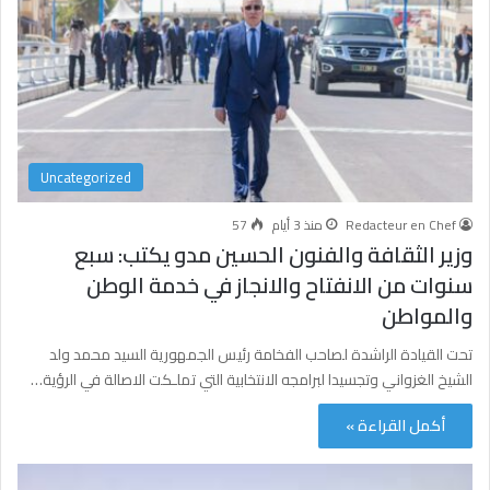
Uncategorized
Redacteur en Chef
منذ 3 أيام
57
وزير الثقافة والفنون الحسين مدو يكتب: سبع
سنوات من الانفتاح والانجاز في خدمة الوطن
والمواطن
تحت القيادة الراشدة لصاحب الفخامة رئيس الجمهورية السيد محمد ولد
الشيخ الغزواني وتجسيدا لبرامجه الانتخابية التي تملـكت الاصالة في الرؤية…
أكمل القراءة »