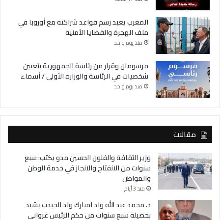
المغرب يعيد رسم قواعد شراكته مع أوروبا في
ملف الهجرة والقضايا الأمنية
منذ يوم واحد
مرسومان وقرار من رئاسة الجمهورية بتعيين
شخصيات في الرئاسة والوزارة الأولى / أسماء
منذ يوم واحد
مقالات
وزير الثقافة والفنون الحسين مدو يكتب: سبع
سنوات من الانفتاح والانجاز في خدمة الوطن
والمواطن
منذ 3 أيام
د. محمد عبد الله ولد امبارك ولد الحيدب يشيد
بحصيلة سبع سنوات من حكم الرئيس غزواني