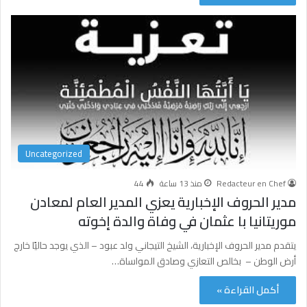
Uncategorized
Redacteur en Chef
منذ 13 ساعة
44
مدير الحروف الإخبارية يعزي المدير العام لمعادن
موريتانيا با عثمان في وفاة والدة إخوته
يتقدم مدير الحروف الإخبارية، الشيخ التيجاني ولد عبود – الذي يوجد حاليًا خارج
أرض الوطن – بخالص التعازي وصادق المواساة…
أكمل القراءة »