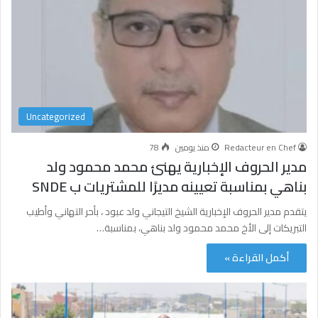
Uncategorized
Redacteur en Chef
منذ يومين
78
مدير الحروف الإخبارية يهنئ محمد محمود ولد
بناهي بمناسبة تعيينه مديرًا للمشتريات ب SNDE
يتقدم مدير الحروف الإخبارية الشيخ التيجاني ولد عبود ، بأحر التهاني وأطيب
التبريكات إلى الأخ محمد محمود ولد بناهي، بمناسبة…
أكمل القراءة »