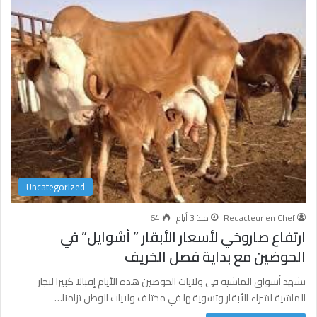
Uncategorized
Redacteur en Chef
منذ 3 أيام
64
ارتفاع صاروخي لأسعار الأبقار ” أشوايل” في
الحوضين مع بداية فصل الخريف
تشهد أسواق الماشية في ولايات الحوضين هذه الأيام إقبالا كبيرا لتجار
الماشية لشراء الأبقار وتسويقها في مختلف ولايات الوطن تزامنا…