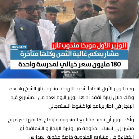
وجه الوزير الأول انتقاداً شديد اللهجة لمندوب تآزر الشيخ ولد بده
وذلك خلال زيارة تفقد أداها الوزير اليوم لعدد من المشاريع قيد
الإنجاز في اطار برنامج نواكشوط الاستعجالي
وأكد الوزير أن تنفيذ مشاريع المندوبية وارتفاع تكاليفها غير مريح
مشيرا إلى استياء الحكومة من وتيرة الإنجاز و الشفافية أو
الكفاءة في مشاريع المندوبية خاصة مكونة المدارس