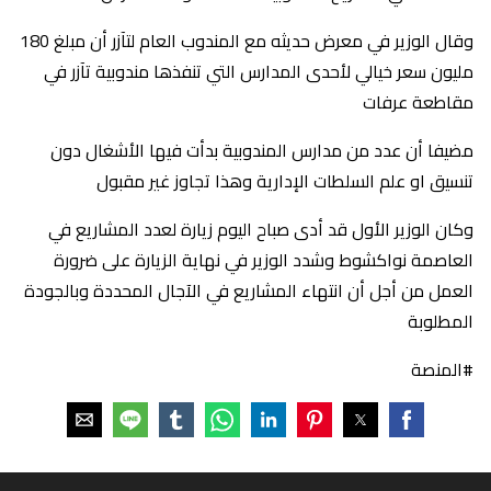
وقال الوزير في معرض حديثه مع المندوب العام لتآزر أن مبلغ 180
مليون سعر خيالي لأحدى المدارس التي تنفذها مندوبية تآزر في
مقاطعة عرفات
مضيفا أن عدد من مدارس المندوبية بدأت فيها الأشغال دون
تنسيق او علم السلطات الإدارية وهذا تجاوز غير مقبول
وكان الوزير الأول قد أدى صباح اليوم زيارة لعدد المشاريع في
العاصمة نواكشوط وشدد الوزير في نهاية الزيارة على ضرورة
العمل من أجل أن انتهاء المشاريع في الآجال المحددة وبالجودة
المطلوبة
#المنصة