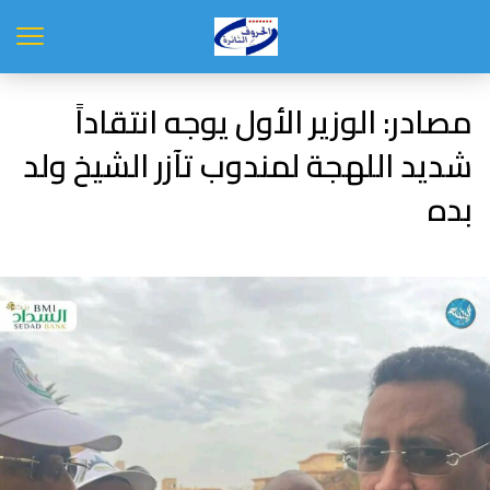
مصادر: الوزير الأول يوجه انتقاداً
شديد اللهجة لمندوب تآزر الشيخ ولد
بده