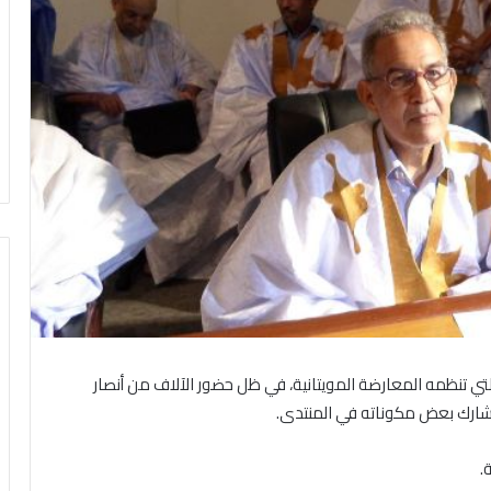
تي تنظمه المعارضة المويتانية، في ظل حضور الآلاف من أنصار
تشارك بعض مكوناته في المنتدى.
.