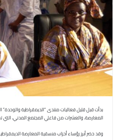
بدأت قبل قليل فعاليات منتدى “الديمقراطية والوحدة” ال
المعارضة، والعشرات من فاعلي المجتمع المدني، التي 
وقد حضر أبرز رؤساء أحزاب منسقية المعارضة الديمقراطية