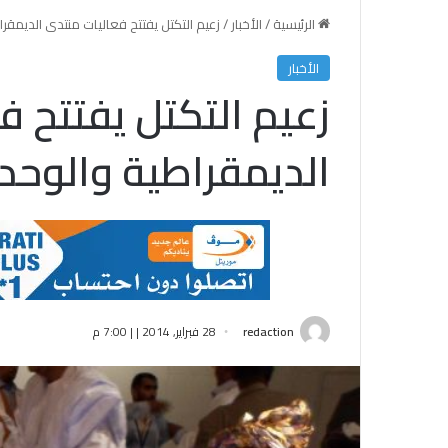
الرئيسية
/
الأخبار
/
زعيم التكتل يفتتح فعاليات منتدى الديمقر
الأخبار
زعيم التكتل يفتتح ف
الديمقراطية والوحد
redaction
28 فبراير, 2014 | | 7:00 م