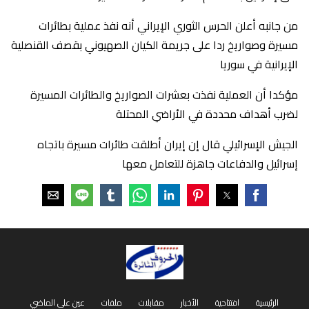
من جانبه أعلن الحرس الثوري الإيراني أنه نفذ عملية بطائرات
مسيرة وصواريخ ردا على جريمة الكيان الصهيوني بقصف القنصلية
الإيرانية في سوريا
مؤكدا أن العملية نفذت بعشرات الصواريخ والطائرات المسيرة
لضرب أهداف محددة في الأراضي المحتلة
الجيش الإسرائيلي قال إن إيران أطلقت طائرات مسيرة باتجاه
إسرائيل والدفاعات جاهزة للتعامل معها
الرئيسية
افتتاحية
الأخبار
مقابلات
ملفات
عين على الماضي