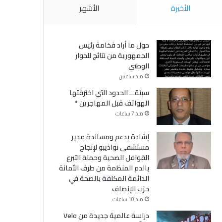
الأخيرة
الأشهر
حول ما أراد فخامة رئيس
الجمهورية من نتائج للحوار
الوطني
منذ ساعتين
سبتة… الحدود التي اخترقتها
الهواتف قبل المهاجرين *
منذ 7 ساعات
إشادة بدعم ومساندة مدير
مستشفى نواذيبو لإنجاح
القوافل الصحية وحملة التبرع
بالدم المنظمة من طرف الأمانة
الدائمة المكلفة بالصحة في
حزب الإنصاف
منذ 10 ساعات
دراسة عالمية جديدة من Velo