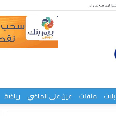
تها الهواتف قبل المهاجرين *
لات
ملفات
عين على الماضي
رياضة