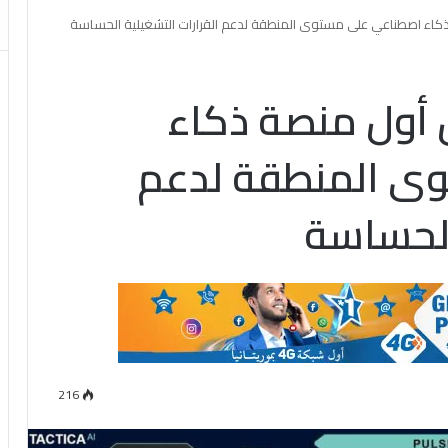
T» تطلق أول منصة ذكاء
ى المنطقة لدعم
الحساسة
216