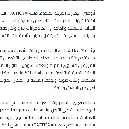
أبوظبي، 
البيئات التشغيلية والحاجة إلى اتخاذ قرارات أسرع وأكثر 
والبيانات التشغيلية المتفرقة إلى قرارات آنية قابلة للتنفيذ.
وأثبتت TACTICA AI فعاليتها ضمن بيئات تشغ
حيث تقدم فئة جديدة من الذكاء الاصطناعي التشغيلي تتجاوز
القرار على مستوى المهام والعمليات. وجرى تطوير التكنول
تطبيقات وبيئات حيوية. وتهدف المنصة إلى تمكين المؤسسا
أعلى من التنسيق والثقة.
كما تجمع بين الاستخبارات الجغرافية المكانية، التي تعتمد 
لفهم ما يحدث على الأرض، والاستخبارات مفتوحة المصدر، 
للعمليات. كما تدمج المنصة بيانات بث الفيديو وأجهزة ال
سابقة. وتستخدم منصة ICA AI