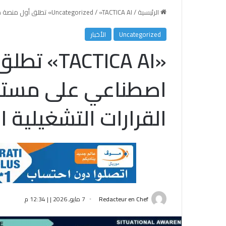
الرئيسية
/
«TACTICA AI» تطلق أول منصة ذكاء اصطناعي على مستوى المنطقة لدعم القرارات التشغيلية الحساسة
/
Uncategorized
Uncategorized
الأخبار
«ACTICA AI
اصطناعي على مستو
القرارات التشغيلية 
Redacteur en Chef
7 مايو, 2026 | | 12:34 م