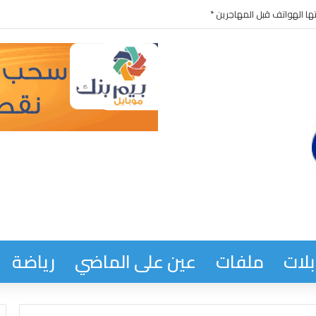
ها الهواتف قبل المهاجرين *
لات
ملفات
عين على الماضي
رياضة