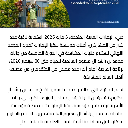
دبي، الإمارات العربية المتحدة، 5 مايو 2026: استجابةً لرغبة عدد
كبير من المشاركين، أعلنت مؤسسة سقيا الإمارات تمديد الموعد
النهائي لاستلام طلبات المشاركة في الدورة الخامسة من جائزة
محمد بن راشد آل مكتوم العالمية للمياه حتى 30 سبتمبر 2026،
لإتاحة الفرصة أمام أكبر عدد ممكن من المتقدمين من مختلف
أنحاء العالم للمشاركة.
تدعم الجائزة، التي أطلقها صاحب السمو الشيخ محمد بن راشد آل
مكتوم، نائب رئيس الدولة رئيس مجلس الوزراء حاكم دبي، رعاه
الله، وتشرف عليها مؤسسة سقيا الإمارات تحت مظلة مؤسسة
مبادرات محمد بن راشد آل مكتوم العالمية، جهود البحث والتطوير
لابتكار حلول مستدامة لأزمة المياه العالمية بالاعتماد على