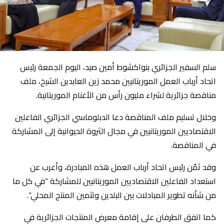
سلم السفير الجزائري بنواكشوط أمين صيد، اليوم الجمعة رئيس
اتحاد أرباب العمل الموريتانيين محمد زين العابدين الشيخ، ملف
مناقصة جزائرية لشراء مليون رأس من الأغنام الموريتانية.
وخلال تسليم ملف المناقصة دعا الدبلوماسي الجزائري الفاعلين
الاقتصاديين الموريتانيين في مجال الثروة الحيوانية إلى المشاركة
في المناقصة.
وقد ثمّن رئيس اتحاد أرباب العمل هذه المبادرة، وأعرب عن
استعداد الفاعلين الاقتصاديين الموريتانيين للمشاركة “في كل ما
من شأنه تطوير المبادلات بين البلدين وتثمين المنتج المحلي”.
كما اتفق الطرفان على إقامة معرض المنتجات الجزائرية في