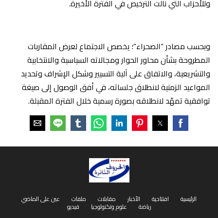
وللأحزاب التي نالت الترخيص في الفترة الأخيرة.
وبحسب مصادر “الصحراء”؛ يخصص الاجتماع لعرض المقاربات
المطروحة بشأن محاور الحوار ومجالاته السياسية والانتخابية
والتشريعية، والاتفاق على آلية التسيير وشكل الإشراف وتحديد
المواعيد الزمنية لانطلاق جلساته، في أفق الوصول إلى صيغة
توافقية تمهّد لانطلاقه بصورة رسمية خلال الفترة المقبلة.
الرئيسية
افتتاحية
الأخبار
مقابلات
ملفات
عين على الماضي
رياضة
علوم وتكنولوجيا
فيديو