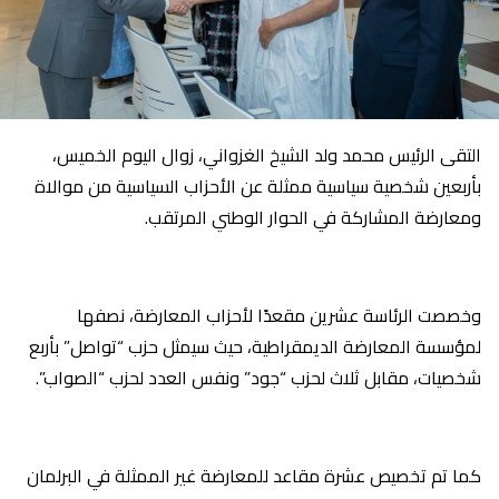
التقى الرئيس محمد ولد الشيخ الغزواني، زوال اليوم الخميس،
بأربعين شخصية سياسية ممثلة عن الأحزاب السياسية من موالاة
ومعارضة المشاركة في الحوار الوطني المرتقب.
وخصصت الرئاسة عشرين مقعدًا لأحزاب المعارضة، نصفها
لمؤسسة المعارضة الديمقراطية، حيث سيمثل حزب “تواصل” بأربع
شخصيات، مقابل ثلاث لحزب “جود” ونفس العدد لحزب “الصواب”.
كما تم تخصيص عشرة مقاعد للمعارضة غير الممثلة في البرلمان