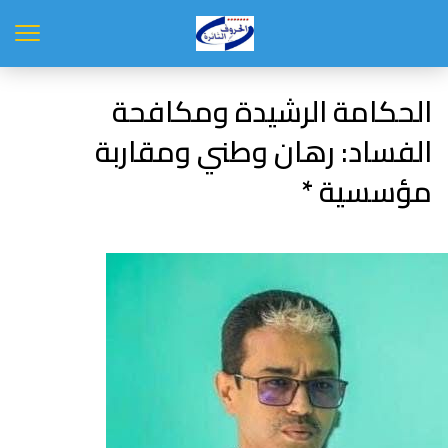
الحكامة الرشيدة ومكافحة
الفساد: رهان وطني ومقاربة
مؤسسية *