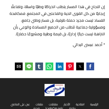
إن النجاح في هذا المسار يتطلب انخراطًا وطنيًا واسعًا، وتفاعلًا
إيجابيًا من كل القوى الحية والفاعلين في المجتمع. فمكافحة
الفساد ليست مجرد حملة ظرفية، بل مسار وطني جامع،
ومسؤولية جماعية تتطلب من الجميع المساندة والوعي بأن
النزاهة ليست خيارًا إداريًا، بل قيمة وطنية ومشروعًا حضاريًا.
* أحمد عيسى اليدالي
الرئيسية
افتتاحية
الأخبار
مقابلات
ملفات
عين على الماضي
رياضة
علوم وتكنولوجيا
فيديو