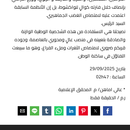
بإنصاف خلال فترته كوالٍ لنواكشوط، بل إن الأنظمة السابقة
اعتمدت عليه لامتصاص الغضب الجماهيري.
السيد الرئيس،
نصيحتنا هي الاستفادة من هذه الشخصية الوطنية الوازنة
والصادقة بتعيينه في منصب عالٍ ومحوري بالعاصمة. وجوده
قربكم ضروري لامتصاص الثغرات وملء الفراغ، وهو ما سيبعث
التفاؤل في ساكنة الوطن.
بتاريخ 29/09/2025
الساعة : 02h47
* عالي اماهن/ م. المحقق الإعلامية
ر.م / الحقيقة فقط