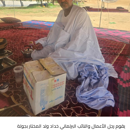
يقوم رجل الأعمال والنائب البرلماني خداد ولد المختار بجولة