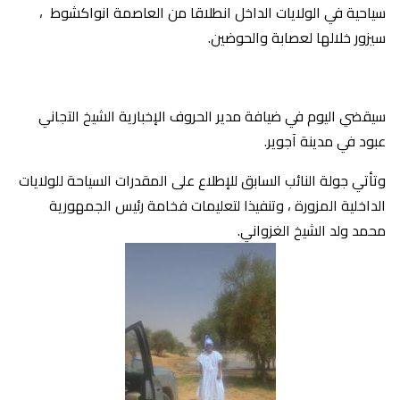
سياحية في الولايات الداخل انطلاقا من العاصمة انواكشوط ،
سيزور خلالها لعصابة والحوضين.
سيقضي اليوم في ضيافة مدير الحروف الإخبارية الشيخ التجاني
عبود في مدينة آجوير.
وتأتي جولة النائب السابق للإطلاع على المقدرات السياحة للولايات
الداخلية المزورة ، وتنفيذا لتعليمات فخامة رئيس الجمهورية
محمد ولد الشيخ الغزواني.