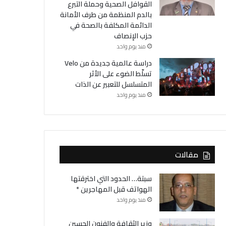
القوافل الصحية وحملة التبرع
بالدم المنظمة من طرف الأمانة
الدائمة المكلفة بالصحة في
حزب الإنصاف
منذ يوم واحد
دراسة عالمية جديدة من Velo
تسلّط الضوء على الأثر
المتسلسل للتعبير عن الذات
منذ يوم واحد
مقالات
سبتة… الحدود التي اخترقتها
الهواتف قبل المهاجرين *
منذ يوم واحد
وزير الثقافة والفنون الحسين