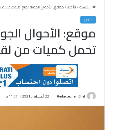
الرئيسية
/
الأخبار
/
موقع: الأحوال الجوية تمنع هبوط طائرة 
الأخبار
موقع: الأحوال الجو
تحمل كميات من لقا
Redacteur en Chef
22 أغسطس, 2021 | | 11:37 م