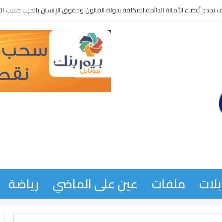
لجمهورية من نتائج للحوار الوطني
لات
ملفات
عين على الماضي
رياضة