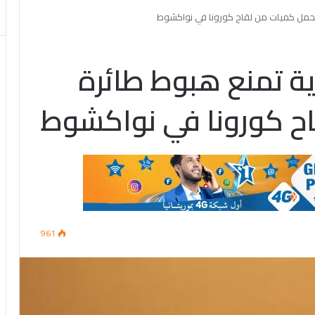
تحمل كميات من لقاح كورونا في نواكشوط
ية تمنع هبوط طائرة
ح كورونا في نواكشوط
961