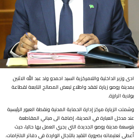
ادى وزير الداخلية واللامركزية السيد احمدو ولد عبد الله الاثنين
بمدينة روصو زيارة تفقد واطلاع لبعض المصالح التابعة لقطاعة
بولاية اترارزة.
وشملت الزيارة مركز إدارة الحماية المدنية ونقطة العبور الرئيسية
عند مدخل العبارة في المدينة، إضافة الى مباني المقاطعة
بتوسعة مدينة روصو الجديدة التي يجري العمل بها حاليا، حيث
أعطى تعليماته بضرورة التقيد بالآجال الواردة في دفاتر الالتزامات.