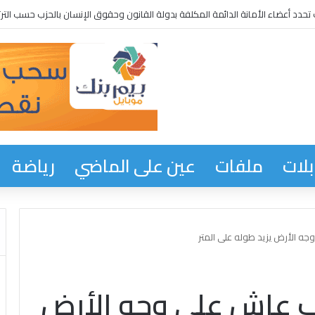
حدد أعضاء الأمانة الدائمة المكلفة بدولة القانون وحقوق الإنسان بالحزب حسب الترت
لات
ملفات
عين على الماضي
رياضة
 الأرض يزيد طوله على المتر
 عاش على وجه الأرض