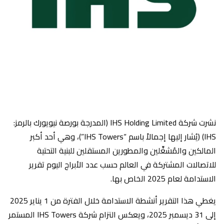
نشرت شركة IHS Holding Limited (المدرجة بورصة نيويورك بالرمز:
IHS) (يُشار إليها إجمالاً باسم “IHS Towers”)، وهي أحد أكبر
المالكين والمُشغِّلين والمطورين المستقلين للبنية التحتية
للاتصالات المشتركة في العالم حسب عدد الأبراج اليوم تقرير
الاستدامة لعام 2025 الخاص بها.
يغطي هذا التقرير أنشطة الاستدامة خلال الفترة من 1 يناير 2025
إلى 31 ديسمبر 2025، ويعكس التزام شركة IHS Towers المستمر