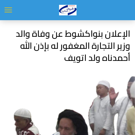
الإعلان بنواكشوط عن وفاة والد
وزير التجارة المغفور له بإذن الله
أحمدناه ولد اتويف