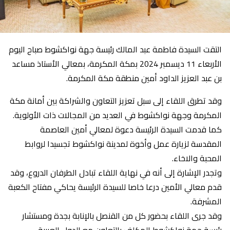
التقت السيدة فاطمة عبد المالك رئيسة جهة نواكشوط صباح اليوم
الأربعاء 11 ديسمبر 2024 بمكة المكرمة، بمعالي الأستاذ مساعد
بن عبد العزيز الداود أمين منطقة مكة المكرمة.
وقد تطرق اللقاء إلى سبل تعزيز التعاون والشراكة بين أمانة مكة
المكرمة وجهة نواكشوط في العديد من المجالات ذات الأولوية.
كما قدمت السيدة الرئيسة دعوة لمعالي أمين العاصمة
المقدسة لزيارة عمل وأخوة لمدينة نواكشوط تجسيدا لروابط
المحبة والاخاء.
وتجدر الإشارة إلى أنه في نهاية اللقاء تبادل الطرفان الدروع، وقد
قدم معالي الأمين درعا خاصا للسيدة الرئيسة يحاكي مفتاح الكعبة
المشرفة.
وقد جرى اللقاء بحضور كل من القنصل بالإنابة بجدة ومستشار
رئيسة جهة نواكشوط المكلف بالتعاون مع الدول العربية