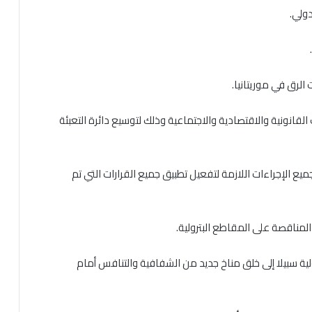
ولي.
الرق في موريتانيا.
يق 29 توصية في المجالات القانونية والاقتصادية والاجتماعية وذلك لتوسيع دائرة التعبئة
ع الإجراءات اللازمة لتفعيل تطبيق جميع القرارات التي تم
المناقصة على المقاطع البترولية.
لية سبيلا إلى خلق مناخ جديد من الشفافية والتنافس أمام