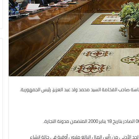
حد الأدنى من رأس المال البالغ مليون أوقية في حالة إنشاء