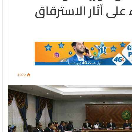
على آثار الاسترقاق
1٬072