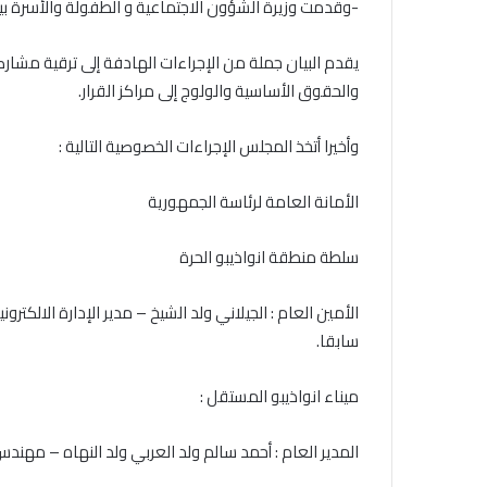
-وقدمت وزيرة الشؤون الاجتماعية و الطفولة والأسرة بيانا
يقدم البيان جملة من الإجراءات الهادفة إلى ترقية مشاركة
والحقوق الأساسية والولوج إلى مراكز القرار.
وأخيرا أتخذ المجلس الإجراءات الخصوصية التالية :
الأمانة العامة لرئاسة الجمهورية
سلطة منطقة انواذيبو الحرة
الأمين العام : الجيلاني ولد الشيخ – مدير الإدارة الالكتر
سابقا.
ميناء انواذيبو المستقل :
المدير العام : أحمد سالم ولد العربي ولد النهاه – مهند