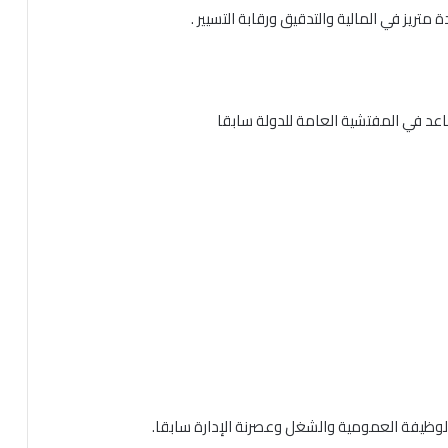
تريز في المالية والتدقيق ورقابة التسيير .
اعد في المفتشية العامة للدولة سابقا
الوظيفة العمومية والشغل وعصرنة الإدارة سابقا.