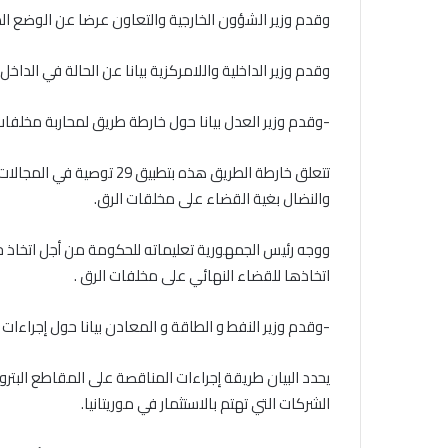
وقدم وزير الشؤون الخارجية والتعاون عرضا عن الوضع الد
وقدم وزير الداخلية واللامركزية بيانا عن الحالة في الداخل.
-وقدم وزير العدل بيانا حول خارطة طريق لمحاربة مخلفات 
تتعلق خارطة الطريق هذه بتطب
والنضال بغية القضاء على مخلقات الرق.
ووجه رئيس الجمهورية تعليماته للحكومة من أجل اتخاذ جمي
اتخاذها للقضاء النهائي على مخلفات الرق .
-وقدم وزير النفط و الطاقة و المعادن بيانا حول إجراءات 
يحدد البيان طريقة إجراءات المناقصة على المقاطع البترو
الشركات التي تهتم بالاستثمار في موريتانيا.