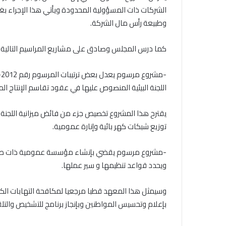
الشركات ذات المسؤولية المحدودة ويأتي هذا الإجراء بغي
وطبيعة رأس مال الشركة.
كما درس المجلس وصادق على مشاريع المراسيم التالية:
اللجنة البيئية المنصوص عليها في عقود تقاسم الإنتاج المتعلقة بالمناطق ا
يقترح هذا المشروع تخصيص جزء من فائض ميزانية اللجنة 
توزيع شبكات كهر بائية وإنارة عمومية.
-مشروع مرسوم يقضي بإنشاء مؤسسة عمومية ذات طابع 
ويحدد قواعد تنظيمها و سير عملها.
وسيمثل هذا المعهد قطبا مرجعيا لمكافحة التهابات الك
بإعلام وتحسيس المواطنين وبإنجاز برنامج للتشخيص والتلق