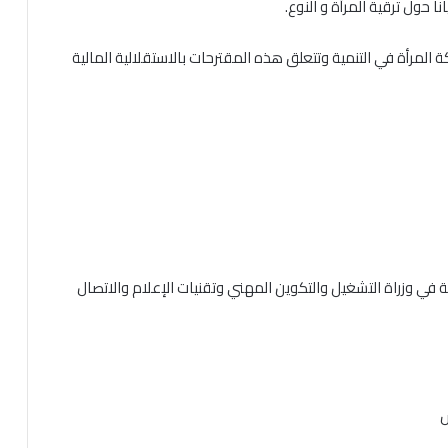
 حول ترقية المرأة و النوع.
 المرأة في التنمية وتتعلق هذه المقترحات بالاستقلالية المالية
ونية في وزراة التشغيل والتكوين المهني وتقنيات الإعلام والاتصال
س