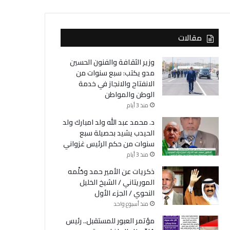
مقالات
وزير الثقافة والفنون الحسين
مدو يكتب: سبع سنوات من
الانفتاح والانجاز في خدمة
الوطن والمواطن
منذ 3 أيام
د. محمد عبد الله ولد امبارك ولد
الحيدب يشيد بحصيلة سبع
سنوات من حكم الرئيس غزواني
منذ 3 أيام
ذكريات عن الأمير حمد وحُلْمه
الموريتاني / الشيخ الخليل
النحوي / الجزء الأول
منذ أسبوع واحد
مؤتمر العبور للمستقبل.. رئيس