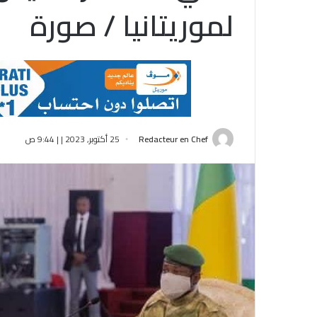
لموريتانيا / صورة
Redacteur en Chef
25 أكتوبر, 2023 | | 9:44 ص