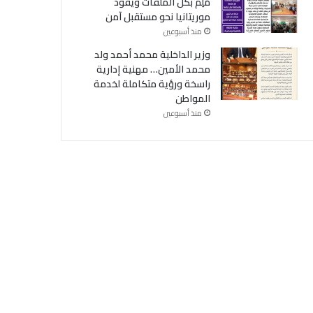
مُلِمّ بكل الملفات ويقود
موريتانيا نحو مستقبل آمن
منذ أسبوعين
وزير الداخلية محمد أحمد ولد
محمد الأمين… مهنية إدارية
راسخة ورؤية متكاملة لخدمة
المواطن
منذ أسبوعين