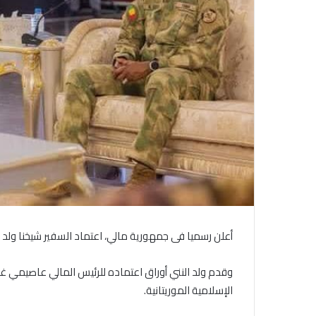
أعلن رسميا فى جمهورية مالي، اعتماد السفير شيخنا ولد الن
وقدم ولد النني أوراق اعتماده للرئيس المالي عاصيمي 
الإسلامية الموريتانية.