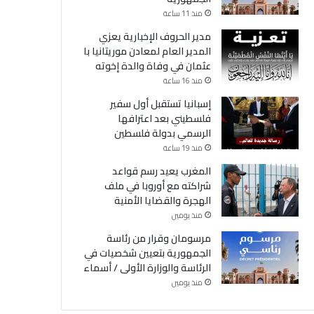
منذ 11 ساعة
مدير الحروف الإخبارية يعزي
المدير العام لمعادن موريتانيا با
عثمان في وفاة والدة إخوته
منذ 16 ساعة
إسبانيا تستقبل أول سفير
فلسطيني بعد اعترافها
الرسمي بدولة فلسطين
منذ 19 ساعة
المغرب يعيد رسم قواعد
شراكته مع أوروبا في ملف
الهجرة والقضايا الأمنية
منذ يومين
مرسومان وقرار من رئاسة
الجمهورية بتعيين شخصيات في
الرئاسة والوزارة الأولى / أسماء
منذ يومين