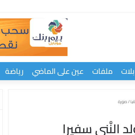
زي المدير العام لمعادن موريتانيا با عثمان في وفاة والدة إخوته
لات
ملفات
عين على الماضي
رياضة
نيا / صورة
 النَّني سفيرا