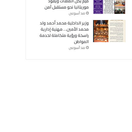
مُلِمّ بكل الملفات ويقود
موريتانيا نحو مستقبل آمن
منذ أسبوعين
وزير الداخلية محمد أحمد ولد
محمد الأمين… مهنية إدارية
راسخة ورؤية متكاملة لخدمة
المواطن
منذ أسبوعين