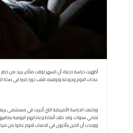
أظهرت دراسة حديثة، أن السهر لوقت متأخر، يزيد من خطر ا
عادات النوم وجودته وتوقيته، تلعب دورا كبيرا في صحة
ثماني سنوات، وقد حللت أنماط وعاداتهم اليومية بمافيها
ووجدت أن الذين يتأخرون في الذهاب للنوم عانوا من مرض 