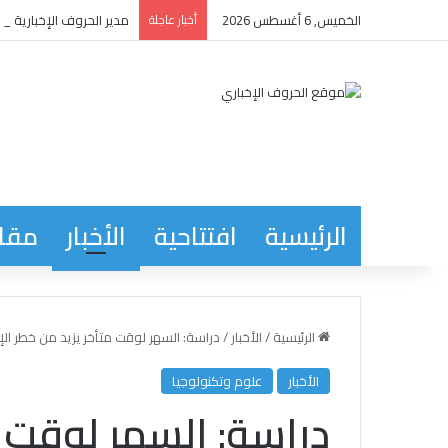
الخميس, 6 أغسطس 2026
أخبار عاجلة
مدير الحروف الإخبارية يع
الرئيسية
افتتاحية
الأخبار
مقاب
الرئيسية
/
الأخبار
/
دراسة: السهر لوقت متأخر يزيد من خطر الإ
الأخبار
علوم وتكنولوجيا
دراسة: السهر لوقت م