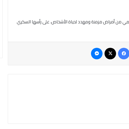
ه يحمي من أمراض مزمنة ومهدد لحياة الأشخاص، على رأسها السكري
فيسبوك
‫X
ماسنجر