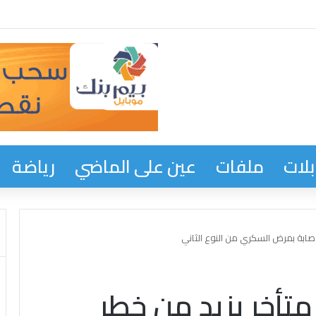
زي المدير العام لمعادن موريتانيا با عثمان في وفاة والدة إخوته
لات
ملفات
عين على الماضي
رياضة
صابة بمرض السكري من النوع الثاني
تأخر يزيد من خطر