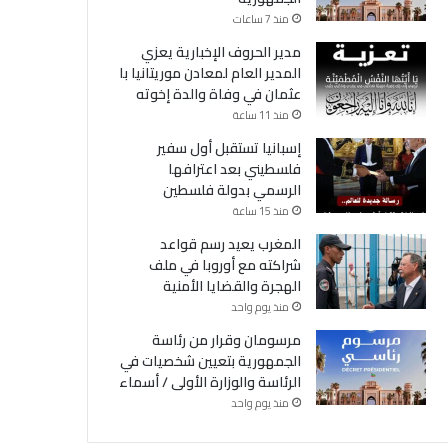
منذ 7 ساعات
مدير الحروف الإخبارية يعزي
المدير العام لمعادن موريتانيا با
عثمان في وفاة والدة إخوته
منذ 11 ساعة
إسبانيا تستقبل أول سفير
فلسطيني بعد اعترافها
الرسمي بدولة فلسطين
منذ 15 ساعة
المغرب يعيد رسم قواعد
شراكته مع أوروبا في ملف
الهجرة والقضايا الأمنية
منذ يوم واحد
مرسومان وقرار من رئاسة
الجمهورية بتعيين شخصيات في
الرئاسة والوزارة الأولى / أسماء
منذ يوم واحد