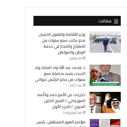
مقالات
وزير الثقافة والفنون الحسين
مدو يكتب: سبع سنوات من
الانفتاح والانجاز في خدمة
الوطن والمواطن
منذ يومين
د. محمد عبد الله ولد امبارك ولد
الحيدب يشيد بحصيلة سبع
سنوات من حكم الرئيس غزواني
منذ 3 أيام
ذكريات عن الأمير حمد وحُلْمه
الموريتاني / الشيخ الخليل
النحوي / الجزء الأول
منذ أسبوع واحد
مؤتمر العبور للمستقبل.. رئيس