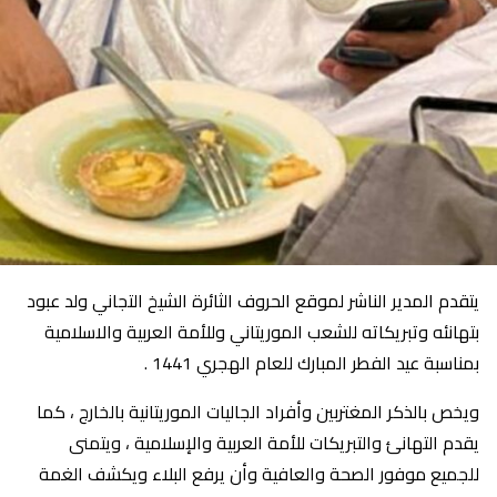
يتقدم المدير الناشر لموقع الحروف الثائرة الشيخ التجاني ولد عبود
بتهانئه وتبريكاته للشعب الموريتاني وللأمة العربية والاسلامية
بمناسبة عيد الفطر المبارك للعام الهجري 1441 .
ويخص بالذكر المغتربين وأفراد الجاليات الموريتانية بالخارج ، كما
يقدم التهانئ والتبريكات للأمة العربية والإسلامية ، ويتمنى
للجميع موفور الصحة والعافية وأن يرفع البلاء ويكشف الغمة