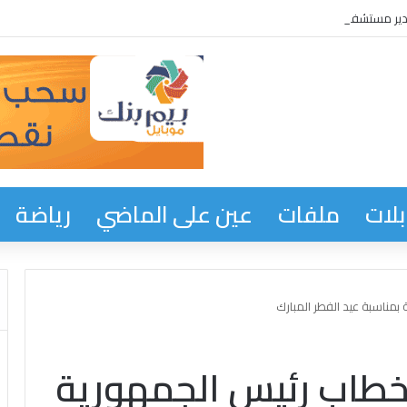
ر مستشفى نواذيبو لإنجاح القوافل الصحية وحملة التبرع بالدم المنظمة من طرف الأم
لات
ملفات
عين على الماضي
رياضة
بمناسبة عيد الفطر المبارك
ر خطاب رئيس الجمهورية