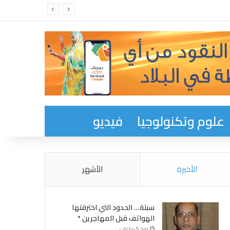
انة الدائمة المكلفة بالصحة في حزب الإنصاف
علوم وتكنولوجيا
فيديو
الأخيرة
الأشهر
سبتة… الحدود التي اخترقتها
الهواتف قبل المهاجرين *
منذ 5 ساعات