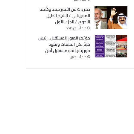
ذكريات عن الأمير حمد وحُلْمه
الموريتاني / الشيخ الخليل
النحوي / الجزء الأول
منذ أسبوع واحد
مؤتمر العبور للمستقبل.. رئيس
مُلِمّ بكل الملفات ويقود
موريتانيا نحو مستقبل آمن
منذ أسبوعين