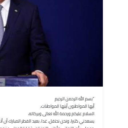
“بسم الله الرحمن الرحيم
أيها المواطنون أيتها المواطنات،
السلام عليكم ورحمة الله تعالى وبركاته،
يسعدني كثيرا، ونحن نحتفل، غدا، بعيد الفطر المبارك أن أ