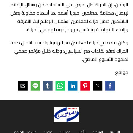
الرحمن، إن الحراك ظل يحرص على الاستفادة من وسائل الإعلام
لإيصال مظلمة لمعلمين، مبديا أسفه لما أسماه محاولة بعض
الناشطين ضمن حراك لمعلمين استغلال الإعلام لبث التفرقة
وإلقاء الاتهامات وتبخيس جهود إخوة لهم في الحراك.
وكان قادة في حراك لمعلمين قد اتهموا ولد بيب بانتحال صفة
الحراك لعقد لقاءات مع السياسيين؛ وذلك خلال مؤتمر صحفي
نظموه الأسبوع الماضي.
مواقع
الرئيسية
افتتاحية
الأخبار
مقابلات
ملفات
عين على الماضي