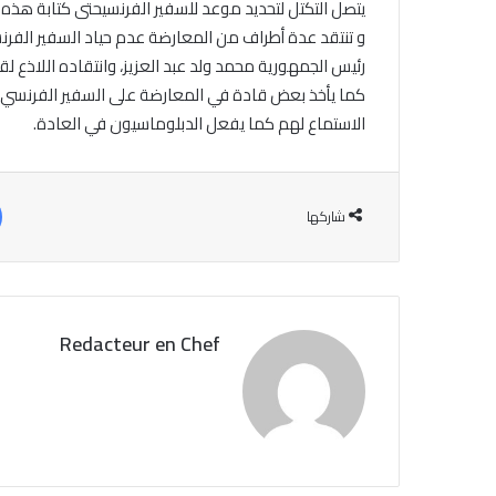
يتصل التكتل لتحديد موعد للسفير الفرنسيحتى كتابة هذه 
و تنتقد عدة أطراف من المعارضة عدم حياد السفير الفر
رئيس الجمهورية محمد ولد عبد العزيز، وانتقاده اللاذع لق
كما يأخذ بعض قادة في المعارضة على السفير الفرنسي ع
الاستماع لهم كما يفعل الدبلوماسيون في العادة.
شاركها
Redacteur en Chef