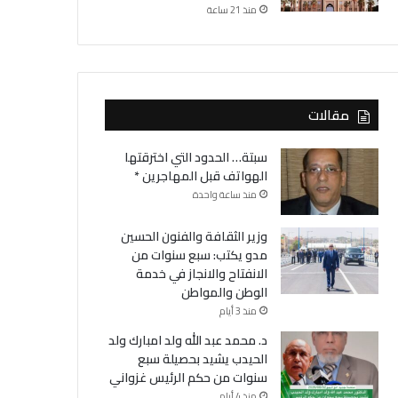
منذ 21 ساعة
مقالات
سبتة… الحدود التي اخترقتها
الهواتف قبل المهاجرين *
منذ ساعة واحدة
وزير الثقافة والفنون الحسين
مدو يكتب: سبع سنوات من
الانفتاح والانجاز في خدمة
الوطن والمواطن
منذ 3 أيام
د. محمد عبد الله ولد امبارك ولد
الحيدب يشيد بحصيلة سبع
سنوات من حكم الرئيس غزواني
منذ 4 أيام