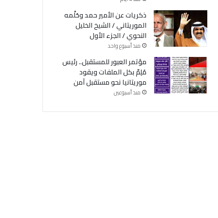
ذكريات عن الأمير حمد وحُلْمه
الموريتاني / الشيخ الخليل
النحوي / الجزء الأول
منذ أسبوع واحد
مؤتمر العبور للمستقبل.. رئيس
مُلِمّ بكل الملفات ويقود
موريتانيا نحو مستقبل آمن
منذ أسبوعين