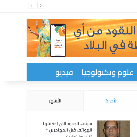
انة الدائمة المكلفة بالصحة في حزب الإنصاف
علوم وتكنولوجيا
فيديو
الأخيرة
الأشهر
سبتة… الحدود التي اخترقتها
الهواتف قبل المهاجرين *
منذ ساعة واحدة