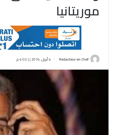
موريتانيا
Redacteur en Chef
4 أبريل, 2014 | | 4:02 م