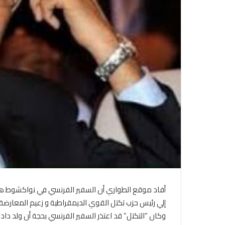
أفاد موقع الطواري أن السفير الفرنسي في نواكشوط هرف
إلي رئيس حزب تكتل القوي الديمقراطية و زعيم المعارضة أ
وكان “التكتل” قد اعتذر السفير الفرنسي بحجة أن ولد داد