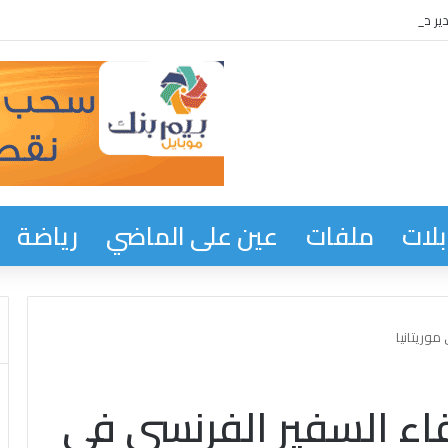
ر مستشفى نواذيبو لإنجاح القوافل الصحية وحملة التبرع بالدم المنظمة من طرف الأم
لات
ملفات
عين على الماضي
رياضة
موريتانيا
قاء السفير الفرنسي في