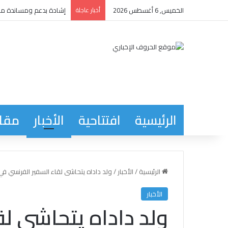
الخميس, 6 أغسطس 2026
أخبار عاجلة
إشادة بدعم ومساندة مدي
الرئيسية
افتتاحية
الأخبار
مقاب
الرئيسية
/
الأخبار
/
ولد داداه يتحاشى لقاء السفير الفرنسي في 
الأخبار
ولد داداه يتحاشى ل