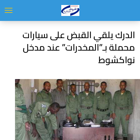
الدرك يلقي القبض على سيارات
محملة بـ”المخدرات” عند مدخل
نواكشوط