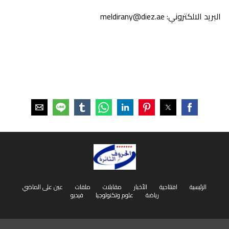
البريد الالكتروني: meldirany@diez.ae
الرئيسية
افتتاحية
الأخبار
مقابلات
ملفات
عين على الماضي
رياضة
علوم وتكنولوجيا
فيديو