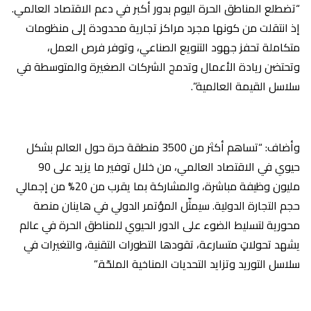
“تضطلع المناطق الحرة اليوم بدور أكبر في دعم الاقتصاد العالمي.
إذ انتقلت من كونها مجرد مراكز تجارية محدودة إلى منظومات
متكاملة تحفز جهود التنويع الصناعي، وتوفر فرص العمل،
وتحتضن ريادة الأعمال وتدمج الشركات الصغيرة والمتوسطة في
سلاسل القيمة العالمية”.
وأضاف: “تساهم أكثر من 3500 منطقة حرة حول العالم بشكل
حيوي في الاقتصاد العالمي، من خلال توفير ما يزيد على 90
مليون وظيفة مباشرة، والمشاركة بما يقرب من 20% من إجمالي
حجم التجارة الدولية. سيمثّل المؤتمر الدولي في هاينان منصة
محورية لتسليط الضوء على الدور الحيوي للمناطق الحرة في عالم
يشهد تحولاتٍ متسارعة، تقودها التطورات التقنية، والتغيرات في
سلاسل التوريد وتزايد التحديات المناخية الملحّة.”