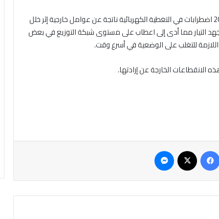
شهدت مدينة انواكشوط منذ أمس الجمعة 20 يونيو 2025 اضطرابات في التغطية الكهربائية ناتجة عن عوامل خارجية إثر خلل
جهد التيار مما أدى إلى اعطاب على مستوى شبكة التوزيع في بعض
اللازمة للتغلب على الوضعية في أسرع وقت.
ذه الانقطاعات الخارجة عن إرادتها.
فيسبوك
‫X
ماسنجر