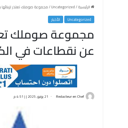
الرئيسية
/
Uncategorized
/
مجموعة صوملك تعتذر لزبنائها ب
Uncategorized
الأخبار
مجموعة صوملك تعتذر
عن نقطاعات في الكه
Redacteur en Chef
21 يونيو, 2025 | | 4:51 م