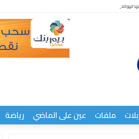
ها الهواتف قبل المهاجرين *
لات
ملفات
عين على الماضي
رياضة