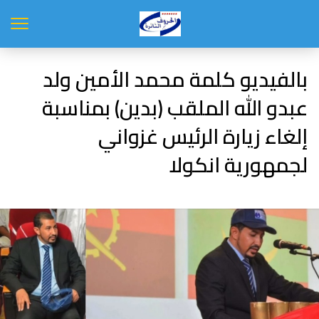
بالفيديو كلمة محمد الأمين ولد
عبدو الله الملقب (بدين) بمناسبة
إلغاء زيارة الرئيس غزواني
لجمهورية انكولا