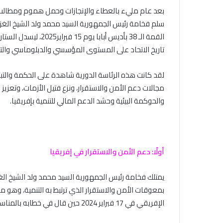
بعد عام مليء بالعطاء والإنجازات وحمل هموم ومطالب أبن
سلم فخامة رئيس الجمهورية السيد محمد ولد الشيخ الغزوا
تاريخ الاتحاد على المستوى المؤسسي والدبلوماسي والت
لقد كانت هذه الرئاسة الدورية شاهدة على الحكمة والت
مجالات دعم الأمن والاستقرار، ونزع فتيل الأزمات، وتعز
والحوكمة البيئية وحشد الدعم المالي للتنمية بإفريقيا.
أولًا: دعم الأمن والاستقرار في إفريقيا
يمتلك فخامة رئيس الجمهورية السيد محمد ولد الشيخ الغز
بمعوقات الأمن والاستقرار الذي ترتبط به التنمية، وهو م
الإفريقي في 17 فبراير 2024 حين قال في خطابه بالمناسبة: