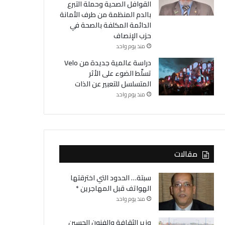
القوافل الصحية وحملة التبرع
بالدم المنظمة من طرف الأمانة
الدائمة المكلفة بالصحة في
حزب الإنصاف
منذ يوم واحد
دراسة عالمية جديدة من Velo
تسلّط الضوء على الأثر
المتسلسل للتعبير عن الذات
منذ يوم واحد
مقالات
سبتة… الحدود التي اخترقتها
الهواتف قبل المهاجرين *
منذ يوم واحد
وزير الثقافة والفنون الحسين