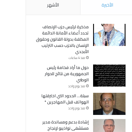
الأخيرة
الأشهر
مذكرة لرئيس حزب الإنصاف
تحدد أعضاء الأمانة الدائمة
المكلفة بدولة القانون وحقوق
الإنسان بالحزب حسب الترتيب
الأبجدي
منذ 4 ساعات
حول ما أراد فخامة رئيس
الجمهورية من نتائج للحوار
الوطني
منذ يوم واحد
سبتة… الحدود التي اخترقتها
الهواتف قبل المهاجرين *
منذ يوم واحد
إشادة بدعم ومساندة مدير
مستشفى نواذيبو لإنجاح