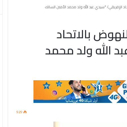
اد الإفريقي/ *سيدي عبد الله ولد محمد الأمين السالك
نهوض بالاتحاد
د الله ولد محمد
929