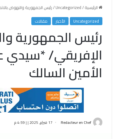
الرئيسية
/
Uncategorized
/
رئيس الجمهورية والنهوض بالاتح
Uncategorized
الأخبار
مقالات
رئيس الجمهورية وال
الإفريقي/ *سيدي عب
الأمين السالك
Redacteur en Chef
17 فبراير, 2025 | | 4:59 م