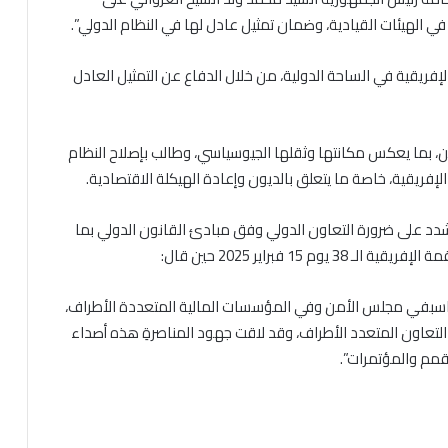
في الهيئات القيادية، وضمان تمثيل عادل لها في النظام الدولي”.
لإفريقية في الساحة الدولية، من خلال الدفاع عن التمثيل العادل
، بما يعكس مكانتها وثقلها الجيوسياسي، وطالب بإصلاح النظام
 الإفريقية، خاصة ما يتعلق بالديون وإعادة الهيكلة الاقتصادية.
د على ضرورة التعاون الدولي وفق مبادئ القانون الدولي بما
15 فبراير 2025 حين قال:
ناسبفي مجلس الأمن وفي المؤسسات المالية المتعددة الأطراف،
التعاون المتعدد الأطراف، وقد لاقت جهود المناصرةِ هذه أصداء
قمم والمؤتمرات”.