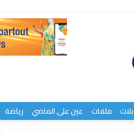
لجمهورية من نتائج للحوار الوطني
لات
ملفات
عين على الماضي
رياضة