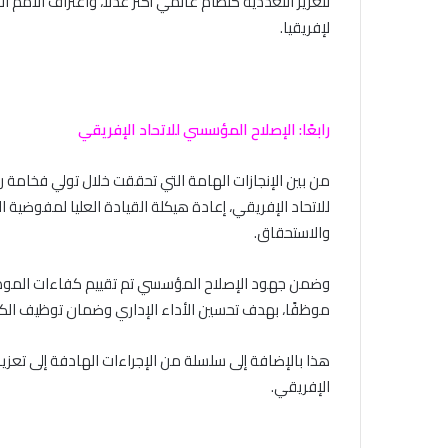
لتعزيز التعددية كنظام عالمي أكثر عدلًا، واعتراف الأمم ال
لإفريقيا.
رابعًا: الإصلاح المؤسسي للاتحاد الإفريقي
من بين الإنجازات الهامة التي تحققت خلال تولي فخامة ر
للاتحاد الإفريقي، إعادة هيكلة القيادة العليا لمفوضية ا
والاستحقاق.
موظفًا، بهدف تحسين الأداء الإداري وضمان توظيف الكف
هذا بالإضافة إلى سلسلة من الإجراءات الهادفة إلى تعزيزا
الإفريقي.