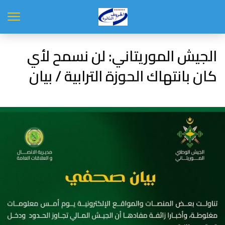
الجيش الموريتاني: لن نسمح لأي
كان بانتهاك الحوزة الترابية / بيان