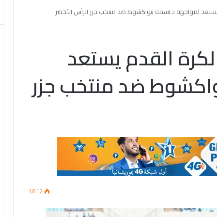
 يستعد لمواجهة حاسمة بنواكشوط ضد منتخب جزر الرأس الأخضر
لكرة القدم يستعد
اكشوط ضد منتخب جزر
1٬812