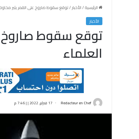
الرئيسية
/
الأخبار
/
توقع سقوط صاروخ على القمر يثير مخاوف
الأخبار
توقع سقوط صاروخ ع
العلماء
Redacteur en Chef
17 فبراير, 2022 | | 7:46 م