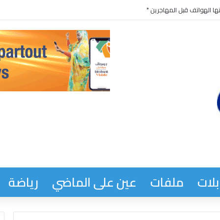
ها الهواتف قبل المهاجرين *
لات
ملفات
عين على الماضي
رياضة