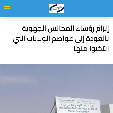
إلزام رؤساء المجالس الجهوية
بالعودة إلى عواصم الولايات التي
انتخبوا منها