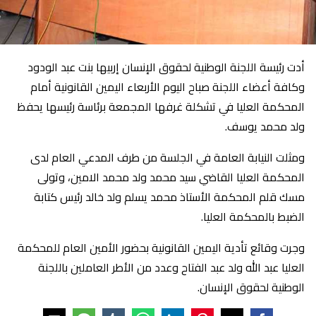
أدت رئيسة اللجنة الوطنية لحقوق الإنسان إربيها بنت عبد الودود
وكافة أعضاء اللجنة صباح اليوم الأربعاء اليمين القانونية أمام
المحكمة العليا في تشكلة غرفها المجمعة برئاسة رئيسها يحفظ
ولد محمد يوسف.
ومثلت النيابة العامة في الجلسة من طرف المدعي العام لدى
المحكمة العليا القاضي سيد محمد ولد محمد الامين، وتولى
مسك قلم المحكمة الأستاذ محمد يسلم ولد خالد رئيس كتابة
الضبط بالمحكمة العليا.
وجرت وقائع تأدية اليمين القانونية بحضور الأمين العام للمحكمة
العليا عبد الله ولد عبد الفتاح وعدد من الأطر العاملين باللجنة
الوطنية لحقوق الإنسان.