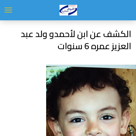
الكشف عن ابن لأحمدو ولد عبد
العزيز عمره 6 سنوات