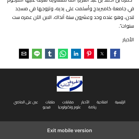
في جامعة كامبريدج وأسلمت على يديه، وتزوجها في مسجد
لندن، وهو عنده وحد وعشرون سنة آنذاك. الابن الآن عمره ست
سنوات”.
الأخبار
الرئيسية
افتتاحية
الأخبار
مقابلات
ملفات
عين على الماضي
رياضة
علوم وتكنولوجيا
فيديو
Exit mobile version