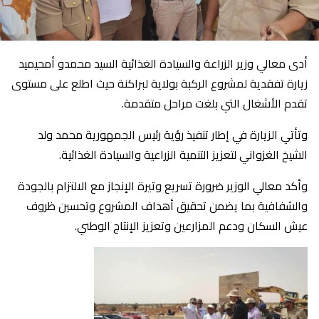
أدى معالي وزير الزراعة والسيادة الغذائية السيد محمدو أمحيميد
زيارة تفقدية لمشروع الركبة بولاية لبراكنة حيث اطلع على مستوى
تقدم الأشغال التي بلغت مراحل متقدمة.
وتأتي الزيارة في إطار تنفيذ رؤية رئيس الجمهورية محمد ولد
الشيخ الغزواني لتعزيز التنمية الزراعية والسيادة الغذائية.
وأكد معالي الوزير ضرورة تسريع وتيرة الإنجاز مع الالتزام بالجودة
والشفافية بما يضمن تحقيق أهداف المشروع وتحسين ظروف
عيش السكان ودعم المزارعين وتعزيز الإنتاج الوطني.