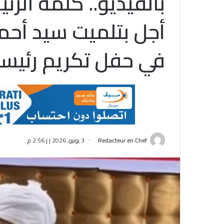
بالفيديو.. كلمة الرئ
أجل بتلميت سيد أحمد
في حفل تكريم رئيسة
Redacteur en Chef
3 يونيو, 2026 | | 2:56 م