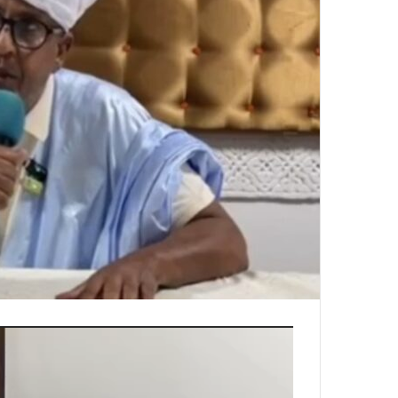
مشغل
الفيديو