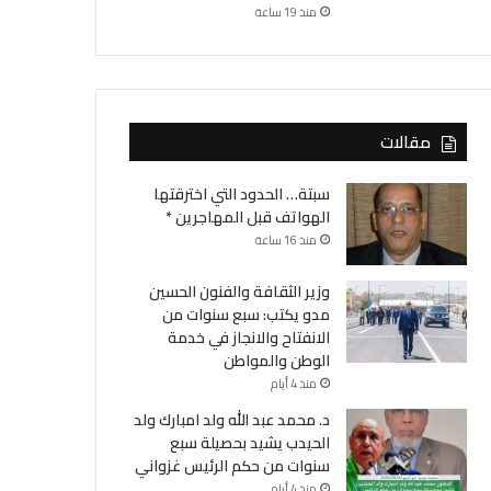
منذ 19 ساعة
مقالات
سبتة… الحدود التي اخترقتها
الهواتف قبل المهاجرين *
منذ 16 ساعة
وزير الثقافة والفنون الحسين
مدو يكتب: سبع سنوات من
الانفتاح والانجاز في خدمة
الوطن والمواطن
منذ 4 أيام
د. محمد عبد الله ولد امبارك ولد
الحيدب يشيد بحصيلة سبع
سنوات من حكم الرئيس غزواني
منذ 4 أيام