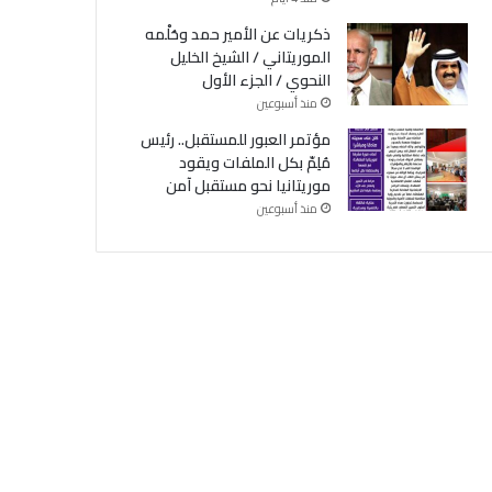
ذكريات عن الأمير حمد وحُلْمه
الموريتاني / الشيخ الخليل
النحوي / الجزء الأول
منذ أسبوعين
مؤتمر العبور للمستقبل.. رئيس
مُلِمّ بكل الملفات ويقود
موريتانيا نحو مستقبل آمن
منذ أسبوعين