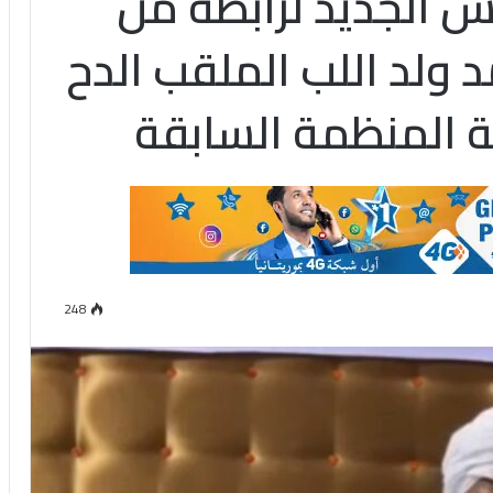
يس الجديد لرابطة من
 ولد اللب الملقب الدح
 المنظمة السابقة
248