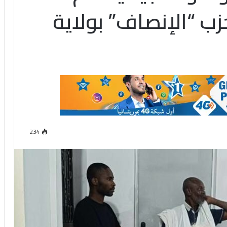
ب “الإنصاف” بولاية
234