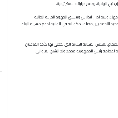
ي الولاية، ودعم خياراته الاستراتيجية.
ء ولاية آدرار، لتدارس وتنسيق الجهود الحزبية الحالية
طيد اللحمة بين مختلف مكوناته في الولاية لدعم مسيرة البناء
تماع، تعكس المكانة الكبيرة التي يحظى بها كأحد الفاعلين
ية لفخامة رئيس الجمهورية محمد ولد الشيخ الغزواني.