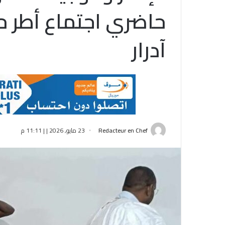
حاضري اجتماع أطر حز
آدرار
Redacteur en Chef
23 مايو, 2026 | | 11:11 م