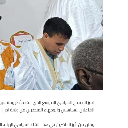
تميز الاجتماع السياسي الموسع الذي عقده أطر ومنتسبو ح
الفاعلين السياسيين والوجهاء المنحدرين من ولاية آدرار.
​وكان من أبرز الحاضرين في هذا اللقاء السياسي الهام، الإط