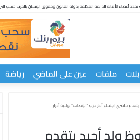
حدد أعضاء الأمانة الدائمة المكلفة بدولة القانون وحقوق الإنسان بالحزب حسب الترت
لات
ملفات
عين على الماضي
رياضة
يتقدم حاضري اجتماع أطر حزب “الإنصاف” بولاية آدرار
ظ ولد أجيد يتقدم