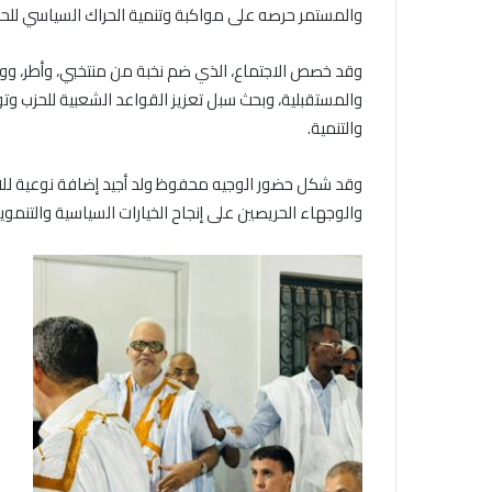
والمستمر حرصه على مواكبة وتنمية الحراك السياسي للحزب ف
​وقد خصص الاجتماع، الذي ضم نخبة من منتخبي، وأطر، ووجها
والمستقبلية، وبحث سبل تعزيز القواعد الشعبية للحزب وتو
والتنمية.
​وقد شكل حضور الوجيه محفوظ ولد أجيد إضافة نوعية للاج
والوجهاء الحريصين على إنجاح الخيارات السياسية والتنمو