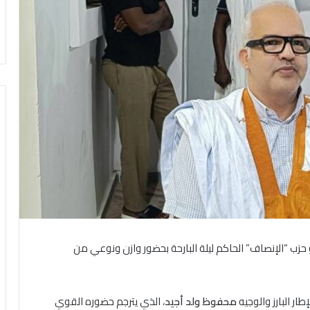
زب “الإنصاف” الحاكم ليلة البارحة بحضور وازن ونوعي من
ار البارز والوجيه
محفوظ ولد أجيد
، الذي يترجم حضوره القوي