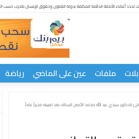
 تحدد أعضاء الأمانة الدائمة المكلفة بدولة القانون وحقوق الإنسان بالحزب حسب الت
لات
ملفات
عين على الماضي
رياضة
نئ للدكتور سيدي عبد الله محمد الأمين السالك بعد تعيينه مديراً عاماً