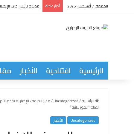
الجمعة, 7 أغسطس 2026
أخبار عاجلة
مذكرة لرئيس حزب الإنصاف
الرئيسية
افتتاحية
الأخبار
مقاب
الرئيسية
/
Uncategorized
/
مدير الحروف الإخبارية يقدم التها
لقناة “الموريتانية”
Uncategorized
الأخبار