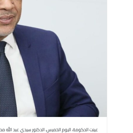
عينت الحكومة، اليوم الخميس، الدكتور سيدي عبد الله محمد ا