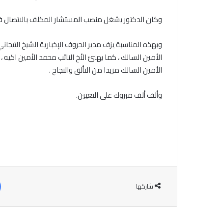
وكان الدكتور يشغل منصب المستشار المكلف بالاتصال في 
وبهذه المناسبة يزف مدير الحروف الإخبارية الشيخ التيج
الأمين السالك ، كما يهنئ الأخ النائب محمد الأمين اكيه ، 
الأمين السالك مزيدا من التألق والنجاح .
وألف ألف مبروك على التعيين.
شاركها