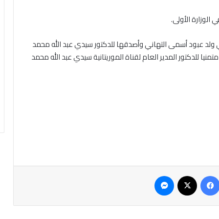
الوزارة الأولى.
اني ولد عبود أسمى التهاني وأصدقها للدكتور سيدي عبد الله محمد
متمنيا للدكتور المدير العام لقناة الموريتانية سيدي عبد الله محمد
فيسبوك
‫X
ماسنجر