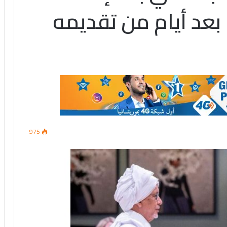
 بعد أيام من تقديمه
975