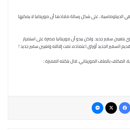
ول في الديبلوماسية.. على شكل رسالة مفادها أن موريتانيا لا يمكنها
ضي بتعيين سفير جديد. ولكن يبدو أن موريتانيا مصرة على استمرار
ديم السفير الجديد أوراق اعتماده، تمت إقالته وتعيين سفير جديد !
 المكلف بالملف الموريتاني، قال بلكنته المميزة :
فيسبوك
‫X
ماسنجر