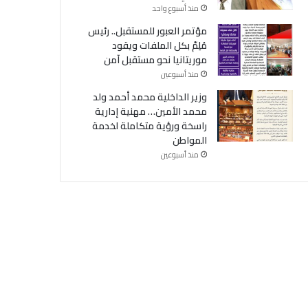
منذ أسبوع واحد
مؤتمر العبور للمستقبل.. رئيس
مُلِمّ بكل الملفات ويقود
موريتانيا نحو مستقبل آمن
منذ أسبوعين
وزير الداخلية محمد أحمد ولد
محمد الأمين… مهنية إدارية
راسخة ورؤية متكاملة لخدمة
المواطن
منذ أسبوعين