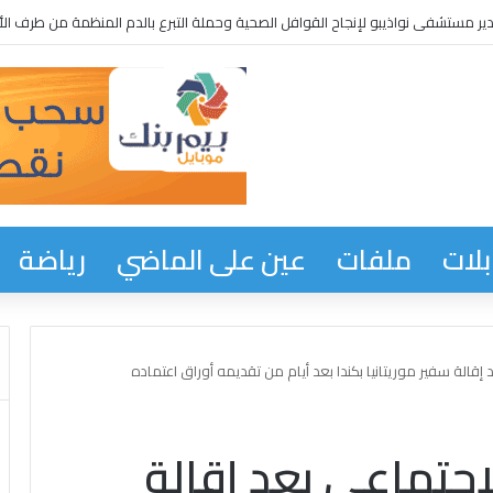
ر مستشفى نواذيبو لإنجاح القوافل الصحية وحملة التبرع بالدم المنظمة من طرف الأم
لات
ملفات
عين على الماضي
رياضة
قالة سفير موريتانيا بكندا بعد أيام من تقديمه أوراق اعتماده
اجتماعي بعد إقالة