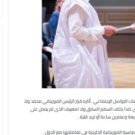
ت التواصل الإجتماعي ، أثاره قرار الرئيس الموريتاني محمد ولد
ى كندا يخلف السفير السابق ولد امعييف الذى لم يمض على
بعة وعشرين ساعة أو تزيد قليلا .
سية الموريتانية الخارجية فى تعاملاتها مع الدول .