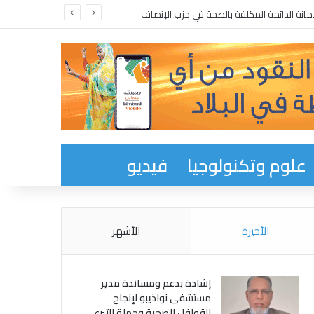
انة الدائمة المكلفة بالصحة في حزب الإنصاف
علوم وتكنولوجيا
فيديو
الأخيرة
الأشهر
إشادة بدعم ومساندة مدير
مستشفى نواذيبو لإنجاح
القوافل الصحية وحملة التبرع