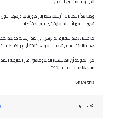
الديبلوماسية بين البلدين..
وهنا تبدأ الإهانات : أرسلت كندا إلى موريتانيا درسها الأ
تعيين سفير لأن السفارة غير موجودة أصلا !
ما علينا.. نفتح سفارة. ثم نرسل إلى كندا رسالة جديدة تق
هذه النكتة السمجة، حيث أنه وبعد ثلاثة أيام بالضبط من تق
من المؤكد أن المستشار الديبلوماسي في الخارجية الكندية،
Non, c’est une blague ?”.
Share this:
شاركها