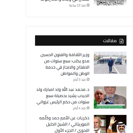
منذ 23 ساعة
مقالات
وزير الثقافة والفنون الحسين
مدو يكتب: سبع سنوات من
الانفتاح والانجاز في خدمة
الوطن والمواطن
منذ 3 أيام
د. محمد عبد الله ولد امبارك ولد
الحيدب يشيد بحصيلة سبع
سنوات من حكم الرئيس غزواني
منذ 4 أيام
ذكريات عن الأمير حمد وحُلْمه
الموريتاني / الشيخ الخليل
النحوي / الجزء الأول