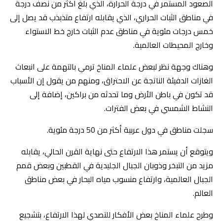
الصعود المستمر في درجة الحرارة، الذي بلغ أكثر من نصف درجة
في مناطق الثبات الحراري، الذي يقابله ارتفاع متذبذب قد يصل إلى
خمس درجات مئوية في مناطق عدم الثبات خارج خط الاستواء
وخارج المحيطات العالمية.
وهناك وجهة نظر لبعض علماء المناخ ترمي بالتهمة على انبعاث
الغازات الدفيئة الناتجة عن الاحتراق، ومنهم من يقول إن الأسباب
قد تكون في باطن الأرض وما تحدثه من براكين، إضافة إلى
النشاط الشمسي في بعض الفترات.
سجلت مناطق في دول عربية أكثر من 50 درجة مئوية.
ويتوقع أن يستمر هذا الارتفاع حتى نهاية القرن الحالي، يقابله
مزيد من التبخر وذوبان الجبال الجليدية في القطبين وبعض قمم
الجبال العالمية، وارتفاع منسوب مياه البحار في بعض مناطق
العالم.
وطرح علماء المناخ بعض الأفكار للتصدي لهذا الارتفاع، بتشجيع