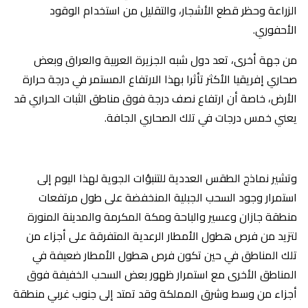
الزراعة وحظر قطع الأشجار، والتقليل من استخدام الوقود
الأحفوري.
من جهة أخرى، تعد دول شبه الجزيرة العربية والعراق وبعض
صحاري إفريقيا الأكثر تأثرا بهذا الارتفاع المستمر في درجة حرارة
الأرض، خاصة أن ارتفاع نصف درجة فوق مناطق الثبات الحراري قد
يعني خمس درجات في تلك الصحاري الجافة.
وتشير نماذج الطقس العددية للتنبؤات الجوية لهذا اليوم إلى
استمرار وجود السحب الجبلية المنخفضة على طول مرتفعات
منطقة جازان وعسير والباحة ومكة المكرمة والمدينة المنورة
لتزيد من فرص هطول الأمطار الرعدية المتفرقة على أجزاء من
تلك المناطق في حين تكون فرص هطول الأمطار ضعيفة في
المناطق الأخرى مع استمرار ظهور بعض السحب الخفيفة فوق
أجزاء من وسط وشرق المملكة وقد تمتد إلى جنوب غربي منطقة