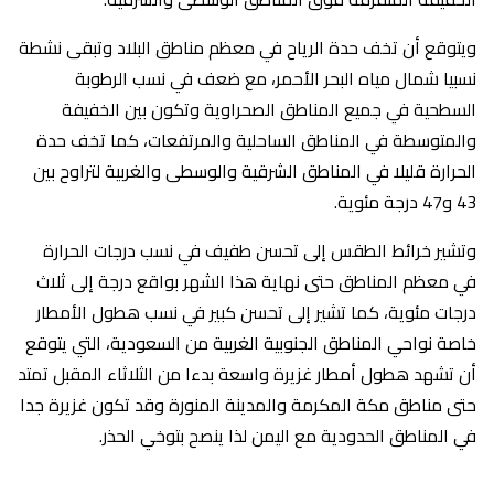
ويتوقع أن تخف حدة الرياح في معظم مناطق البلاد وتبقى نشطة
نسبيا شمال مياه البحر الأحمر، مع ضعف في نسب الرطوبة
السطحية في جميع المناطق الصحراوية وتكون بين الخفيفة
والمتوسطة في المناطق الساحلية والمرتفعات، كما تخف حدة
الحرارة قليلا في المناطق الشرقية والوسطى والغربية لتراوح بين
43 و47 درجة مئوية.
وتشير خرائط الطقس إلى تحسن طفيف في نسب درجات الحرارة
في معظم المناطق حتى نهاية هذا الشهر بواقع درجة إلى ثلاث
درجات مئوية، كما تشير إلى تحسن كبير في نسب هطول الأمطار
خاصة نواحي المناطق الجنوبية الغربية من السعودية، التي يتوقع
أن تشهد هطول أمطار غزيرة واسعة بدءا من الثلاثاء المقبل تمتد
حتى مناطق مكة المكرمة والمدينة المنورة وقد تكون غزيرة جدا
في المناطق الحدودية مع اليمن لذا ينصح بتوخي الحذر.