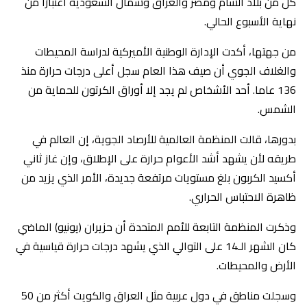
كل من بلاد الشام ومصر والعراق وشمال السعودية اعتبارًا من
نهاية الأسبوع الحالي.
من جهتها، أكدت الإدارة الوطنية الأميركية لدراسة المحيطات
والغلاف الجوي أن صيف هذا العام سجل أعلى درجات حرارة منذ
136 عاما. أحد الأشخاص لم يجد إلا أوراق الكرتون للحماية من
الشمس.
بدورها، قالت المنظمة العالمية للأرصاد الجوية، إن العالم في
طريقه لأن يشهد أشد الأعوام حرارة على الإطلاق، وإن غاز ثاني
أكسيد الكربون بلغ مستويات مرتفعة جديدة، الأمر الذي يزيد من
ظاهرة الاحتباس الحراري.
وذكرت المنظمة التابعة للأمم المتحدة أن حزيران (يونيو) الماضي
كان الشهر الـ14 على التوالي الذي يشهد درجات حرارة قياسية في
الأرض والمحيطات.
وسجلت مناطق في دول عربية مثل العراق والكويت أكثر من 50