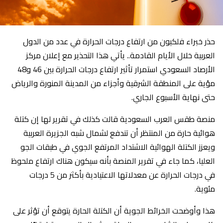
حذر خبراء فلكيون من ارتفاع درجات الحرارة في عدد من الدول
العربية خلال الأيام القادمة.. يأتي هذا التحذير مع إعلان مركز
الأرصاد السعودي استمرار تأثير ارتفاع درجات الحرارة بين 46 و48
مؤية على المنطقة الشرقية وأجزاء من المدينة المنورة والرياض
حتى نهاية الأسبوع الجاري.
منصة طقس العرب السعودية قالت كذلك في تقرير لها إن كتلة
هوائية حارة من المنتظر أن تندفع لشمال شبه الجزيرة العربية
ويعزز الكتلة الهوائية الاشتداد المرتفع الجوي في طبقات الجو
العليا، كما جاء في تقرير المنصة بأنه سيكون هناك ارتفاع ملحوظ
في درجات الحرارة عن معدلاتها الاعتيادية بأكثر من 5 درجات
مئوية.
هذا وأوضحت الخرائط الجوية أن الكتلة الحارة يتوقع أن تؤثر على