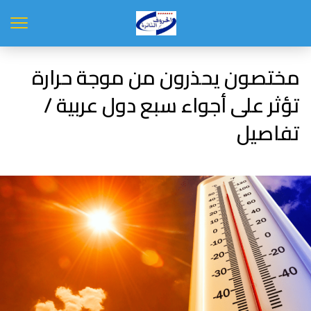
مختصون يحذرون من موجة حرارة
تؤثر على أجواء سبع دول عربية /
تفاصيل