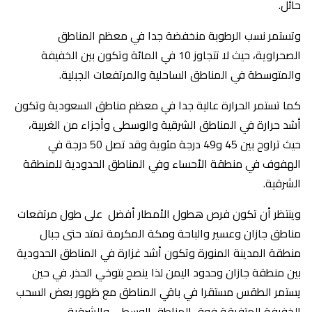
حائل.
وتستمر نسب الرطوبة منخفضة جدا في معظم المناطق
الصحراوية، حيث لا تتجاوز 10 في المائة وتكون بين الخفيفة
والمتوسطة في المناطق الساحلية والمرتفعات الجبلية.
كما تستمر الحرارة عالية جدا في معظم مناطق السعودية وتكون
أشد حرارة في المناطق الشرقية والوسطى وأجزاء من الغربية،
حيث تراوح بين 45 و49 درجة مئوية وقد تصل 50 درجة في
الهفوف في منطقة الأحساء وفي المناطق الحدودية للمنطقة
الشرقية.
وينتظر أن تكون فرص هطول الأمطار أفضل على طول مرتفعات
مناطق جازان وعسير والباحة ومكة المكرمة تمتد حتى جبال
منطقة المدينة المنورة وتكون أشد غزارة في المناطق الحدودية
بين منطقة جازان وحدود اليمن لذا ينصح بتوخي الحذر. في حين
يستمر الطقس مستقرا في باقي المناطق مع ظهور بعض السحب
الخفيفة المتفرقة فوق المناطق الوسطى والشرقية.