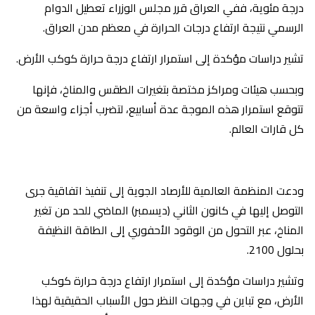
درجة مئوية، ففي العراق قرر مجلس الوزراء تعطيل الدوام
الرسمي نتيجة ارتفاع درجات الحرارة في معظم مدن العراق.
تشير دراسات مؤكدة إلى استمرار ارتفاع درجة حرارة كوكب الأرض.
وبحسب هيئات ومراكز مختصة بتغيرات الطقس والمناخ، فإنها
تتوقع استمرار هذه الموجة عدة أسابيع، لتضرب أجزاء واسعة من
كل قارات العالم.
ودعت المنظمة العالمية للأرصاد الجوية إلى تنفيذ اتفاقية جرى
التوصل إليها في كانون الثاني (ديسمبر) الماضي للحد من تغير
المناخ، عبر التحول من الوقود الأحفوري إلى الطاقة النظيفة
بحلول 2100.
وتشير دراسات مؤكدة إلى استمرار ارتفاع درجة حرارة كوكب
الأرض، مع تباين في وجهات النظر حول الأسباب الحقيقية لهذا