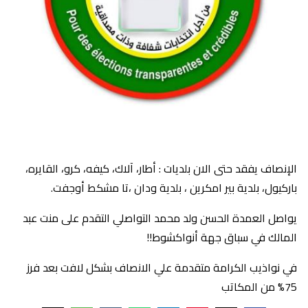
الإنصاف يفقد حتى الان بلديات : أطار، آلاك، كيفه، كرو، القايره،
باركيول، بلدية بير امكرين ، بلدية ودان ،تا مشكط أوجفت.
يواصل العمدة الحسن ولد محمد التواصلي التقدم على منت عبد
المالك في سباق جهة أنواكشوط!!
في نواذيب الكرامة متقدمة علي الانصاف بشكل لافت بعد فرز
75% من المكاتب