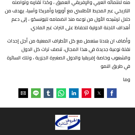
منه لانتمائه العربي والإفريقي العميق ، وكذا تقاربه وتواصله
التاريخي عبر المحيط الأطلسي مع أوروبا وأمريكا وآسيا، يهدف من
خلال ترشيحه الأول من نوعه منذ انضمامه لليونسكو ، إلى دعم
أهداف اللجنة الدولية للحفاظ على التراث غير المادي.
وأضاف ان بلادنا ستعمل مع كل الأطراف المعنية من أجل إحداث
نقلة نوعية جديدة في هذا المجال، تنصف تراث كل الدول
والشعوب وخاصة إفريقيا والدول الصغيرة الجزرية ، وتلك السائرة
في طريق النمو
وما