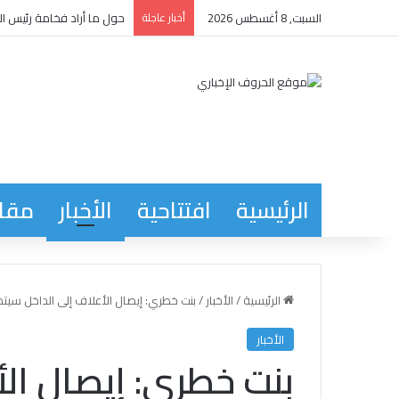
السبت, 8 أغسطس 2026
أخبار عاجلة
حول ما أراد فخامة رئيس ال
الرئيسية
افتتاحية
الأخبار
مقاب
الرئيسية
/
الأخبار
/
بنت خطري: إيصال الأعلاف إلى الداخل سيتم بواقع 500 طن لكل عاصمة جهوية و 200
الأخبار
بنت خطري: إيصال الأ