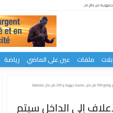
جمهورية من نتائج للحوار الوطني
لات
ملفات
عين على الماضي
رياضة
 طن لكل مقاطعة
علاف إلى الداخل سيتم