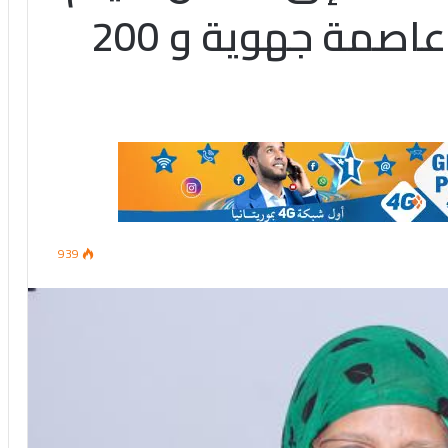
بواقع 500 طن لكل عاصمة جهوية و 200
939