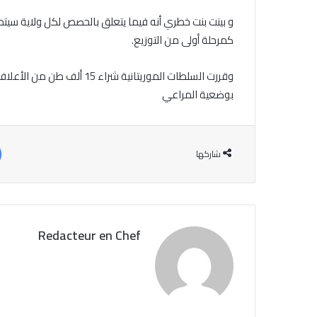
كمرحلة أولى من التوزيع.
وقررت السلطات الموريتانية ش
بوضعية المراعي
شاركها
Redacteur en Chef