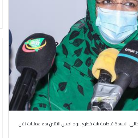
ائي، السيدة فاطمة بنت خطري يوم امس الاثنين بدء عمليات نقل