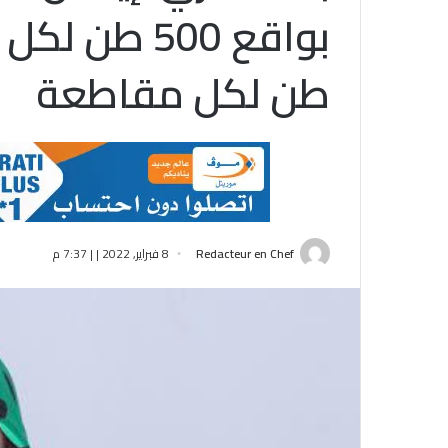
طن لكل مقاطعة
Redacteur en Chef
8 فبراير, 2022 | | 7:37 م