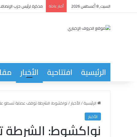
السبت, 8 أغسطس 2026
أخبار عاجلة
مذكرة لرئيس حزب الإنصاف ت
الرئيسية
افتتاحية
الأخبار
مقاب
الرئيسية
/
الأخبار
/
نواكشوط: الشرطة توقف عصابة تسطو على
الأخبار
نواكشوط: الشرطة 