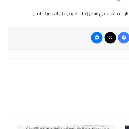
 البحث معهم، في انتظار إلقاء القبض على العنصر الخامس.
فيسبوك
‫X
ماسنجر
ر