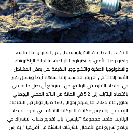
لا تكتفي القطاعات التكنولوجية على غرار التكنولوجيا المالية،
وتكنولوجيا التأمين، والتكنولوجيا الزراعية، والتجارة الإلكترونية،
والتكنولوجيا الصحّية والتكنولوجيا النظيفة بحل بعض المشاكل
الأشد إلحاحاً في أفريقيا فحسب، إنما تساهم أيضاً وبشكل كبير
في اقتصاد القارة. في الواقع، من المتوقع أن يصل ما يسمى
باقتصاد الإنترنت إلى 5.2 في المائة من الناتج المحلي الإجمالي
بحلول عام 2025، ما يسهم بحوالي 180 مليار دولار في الاقتصاد
الإفريقي. ولتطوير إمكانات الشركات الناشئة التي تقود اقتصاد
الإنترنت، فتحت مجموعة “تيليسيل” باب تقديم طلبات الاشتراك في
برنامج تسريع نمو الأعمال للشركات الناشئة في أفريقيا “إيه إس